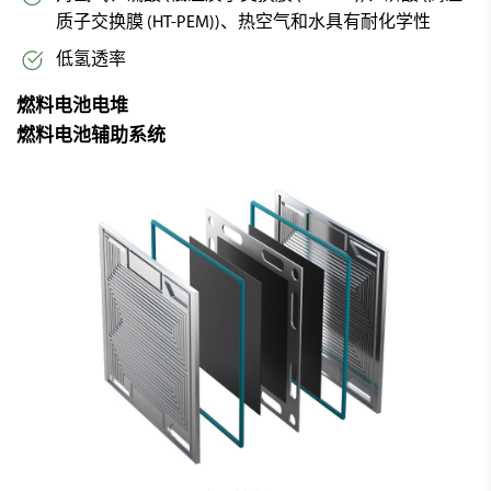
质子交换膜 (HT-PEM))、热空气和水具有耐化学性
低氢透率
燃料电池电堆
燃料电池辅助系统