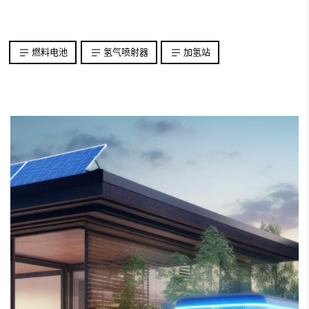
燃料电池
氢气喷射器
加氢站