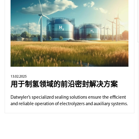
13.02.2025
用于制氢领域的前沿密封解决方案
Datwyler’s specialized sealing solutions ensure the efficient
and reliable operation of electrolyzers and auxiliary systems.