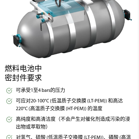
燃料电池中
密封件要求
可承受1至4 bars的压力
可应对20-100°C (低温质子交换膜 (LT-PEM)) 和高达
220°C (高温质子交换膜 (HT-PEM)) 的温度
高纯度和高清洁度（不会产生对催化剂造成污染的浸
出物或萃取物）
对氢气、硫酸 (低温质子交换膜 (LT-PEM))、磷酸 (高温