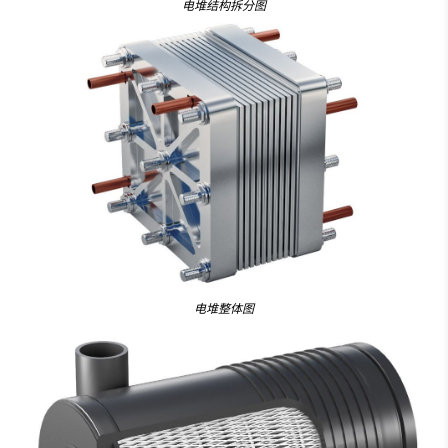
电堆结构拆分图
电堆整体图