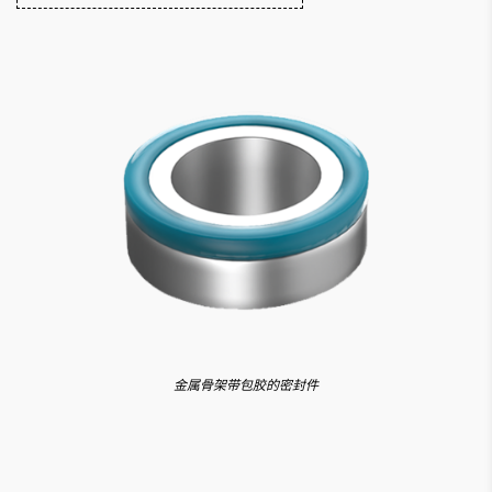
金属骨架带包胶的密封件