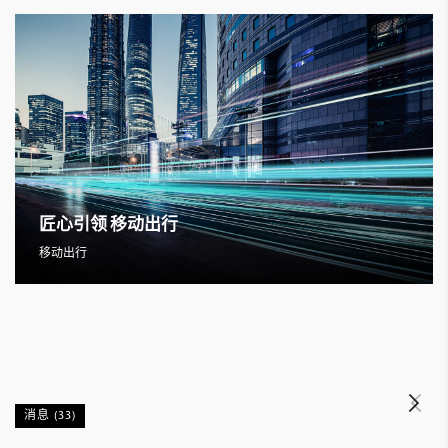
匠心引领 移动出行
移动出行
消息 (33)