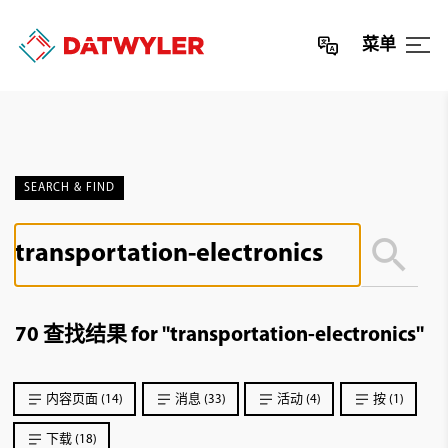
菜单
SEARCH & FIND
70 查找结果 for "transportation-electronics"
内容页面 (14)
消息 (33)
活动 (4)
按 (1)
下载 (18)