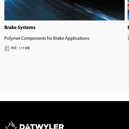
Brake Systems
Polymer Components for Brake Applications
PDF,
1.17 MB