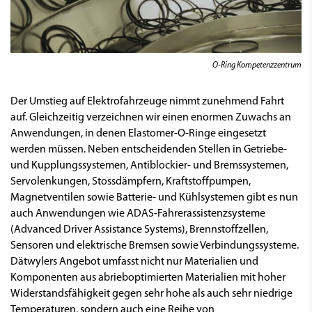
O-Ring Kompetenzzentrum
Der Umstieg auf Elektrofahrzeuge nimmt zunehmend Fahrt
auf. Gleichzeitig verzeichnen wir einen enormen Zuwachs an
Anwendungen, in denen Elastomer-O-Ringe eingesetzt
werden müssen. Neben entscheidenden Stellen in Getriebe-
und Kupplungssystemen, Antiblockier- und Bremssystemen,
Servolenkungen, Stossdämpfern, Kraftstoffpumpen,
Magnetventilen sowie Batterie- und Kühlsystemen gibt es nun
auch Anwendungen wie ADAS-Fahrerassistenzsysteme
(Advanced Driver Assistance Systems), Brennstoffzellen,
Sensoren und elektrische Bremsen sowie Verbindungssysteme.
Dätwylers Angebot umfasst nicht nur Materialien und
Komponenten aus abrieboptimierten Materialien mit hoher
Widerstandsfähigkeit gegen sehr hohe als auch sehr niedrige
Temperaturen, sondern auch eine Reihe von