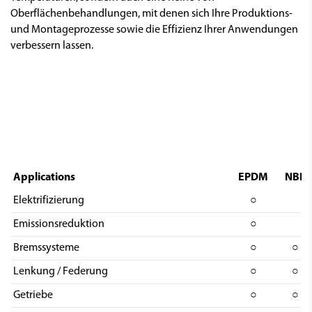
Oberflächenbehandlungen, mit denen sich Ihre Produktions-
und Montageprozesse sowie die Effizienz Ihrer Anwendungen
verbessern lassen.
Applications
EPDM
NBR
Elektrifizierung
○
Emissionsreduktion
○
Bremssysteme
○
○
Lenkung / Federung
○
○
Getriebe
○
○