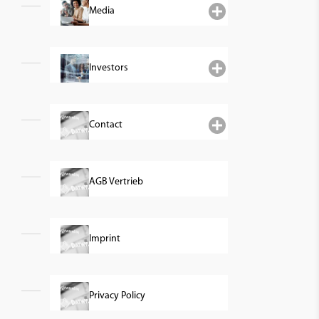
Media
Investors
Contact
AGB Vertrieb
Imprint
Privacy Policy