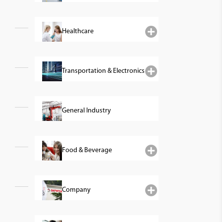
Healthcare
Transportation & Electronics
General Industry
Food & Beverage
Company