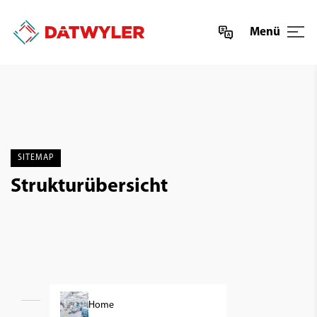
Menü
SITEMAP
Strukturübersicht
Home