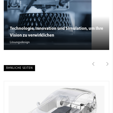
Technologie, Innovation und Simulation, um Ihre
Vision zu verwirklichen
Lösungsdesign
ÄHNLICHE SEITEN