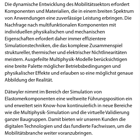
Die dynamische Entwicklung des Mobilitätssektors erfordert
Komponenten und Materialien, die in einem breiten Spektrum
von Anwendungen eine zuverlässige Leistung erbringen. Die
Nachfrage nach multifunktionalen Komponenten mit
individuellen physikalischen und mechanischen
Eigenschaften erfordert daher immer effizientere
Simulationstechniken, die das komplexe Zusammenspiel
struktureller, thermischer und elektrischer Nichtlinearitäten
meistern. Ausgefeilte Multiphysik-Modelle berücksichtigen
eine breite Palette möglicher Betriebsbedingungen und
physikalischer Effekte und erlauben so eine möglichst genaue
Abbildung der Realität.
Dätwyler nimmt im Bereich der Simulation von
Elastomerkomponenten eine weltweite Führungsposition ein
und erweitert sein Know-how kontinuierlich in neue Bereiche
wie die Multiphysik-Simulation und die virtuelle Validierung
ganzer Baugruppen. Damit bieten wir unseren Kunden die
digitalen Technologien und das fundierte Fachwissen, um die
Mobilitätsbranche weiter voranzubringen.