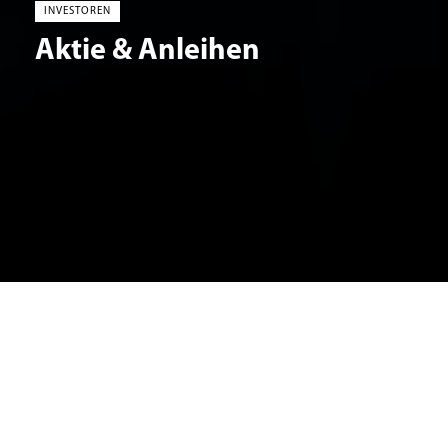
INVESTOREN
Aktie & Anleihen
Aktie
Dätwyler Inhaberaktie