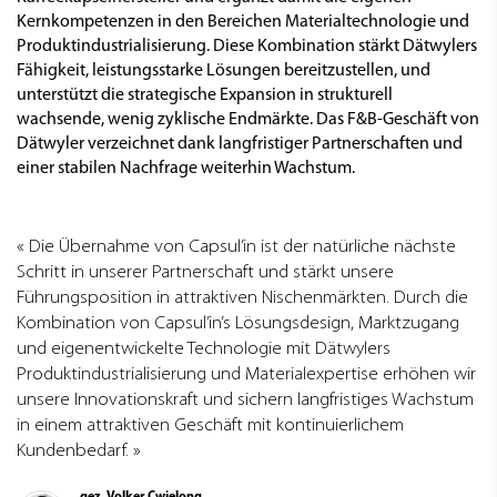
Kernkompetenzen in den Bereichen Materialtechnologie und
Produktindustrialisierung. Diese Kombination stärkt Dätwylers
Fähigkeit, leistungsstarke Lösungen bereitzustellen, und
unterstützt die strategische Expansion in strukturell
wachsende, wenig zyklische Endmärkte. Das F&B-Geschäft von
Dätwyler verzeichnet dank langfristiger Partnerschaften und
einer stabilen Nachfrage weiterhin Wachstum.
Die Übernahme von Capsul’in ist der natürliche nächste
Schritt in unserer Partnerschaft und stärkt unsere
Führungsposition in attraktiven Nischenmärkten. Durch die
Kombination von Capsul’in’s Lösungsdesign, Marktzugang
und eigenentwickelte Technologie mit Dätwylers
Produktindustrialisierung und Materialexpertise erhöhen wir
unsere Innovationskraft und sichern langfristiges Wachstum
in einem attraktiven Geschäft mit kontinuierlichem
Kundenbedarf.