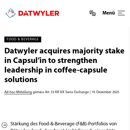
Menü
FOOD & BEVERAGE
Datwyler acquires majority stake
in Capsul’in to strengthen
leadership in coffee-capsule
solutions
Ad-hoc-Mitteilung
gemäss Art. 53 KR SIX Swiss Exchange | 19. Dezember 2025
Stärkung des Food-&-Beverage-(F&B)-Portfolios von