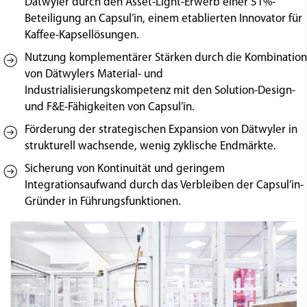
Dätwyler durch den Asset-Light-Erwerb einer 51%-
Beteiligung an Capsul’in, einem etablierten Innovator für
Kaffee-Kapsellösungen.
Nutzung komplementärer Stärken durch die Kombination
von Dätwylers Material- und
Industrialisierungskompetenz mit den Solution-Design-
und F&E-Fähigkeiten von Capsul’in.
Förderung der strategischen Expansion von Dätwyler in
strukturell wachsende, wenig zyklische Endmärkte.
Sicherung von Kontinuität und geringem
Integrationsaufwand durch das Verbleiben der Capsul’in-
Gründer in Führungsfunktionen.