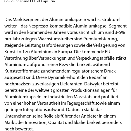
Co-Founder and CEO of Capsul’in
Das Marktsegment der Aluminiumkapseln wächst strukturell
weiter – das Nespresso-kompatible Aluminiumkapsel-Segment
wird in den kommenden Jahren voraussichtlich um rund 3-5%
pro Jahr zulegen. Wachstumstreiber sind Premiumisierung,
steigende Leistungsanforderungen sowie die Verlagerung von
Kunststoff zu Aluminium in Europa. Die kommende EU-
Verordnung über Verpackungen und Verpackungsabfälle stärkt
Aluminium aufgrund seiner Rezyklierbarkeit, während
Kunststoffformate zunehmendem regulatorischem Druck
ausgesetzt sind. Diese Dynamik erhöht den Bedarf an
hochpräzisen, zuverlässigen Lieferanten. Dätwyler betreibt
bereits eine der weltweit grössten Produktionsanlagen für
Aluminiumkapseln im industriellen Massstab und profitiert
von einer hohen Vertrautheit im Tagesgeschäft sowie einem
geringen Integrationsaufwand. Dadurch stärkt das
Unternehmen seine Rolle als führender Anbieter in einem
Markt, der Innovation, Qualität und Skalierbarkeit besonders
hoch bewertet.