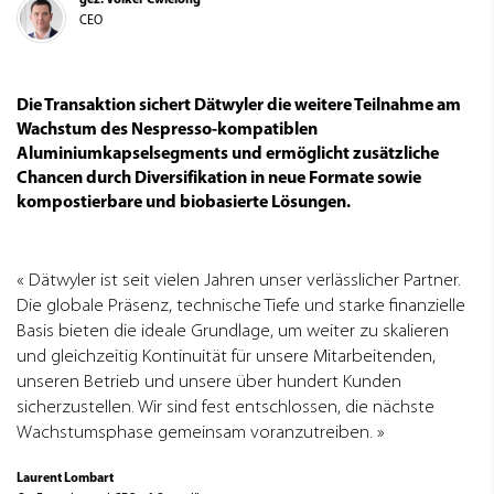
gez. Volker Cwielong
CEO
Die Transaktion sichert Dätwyler die weitere Teilnahme am
Wachstum des Nespresso-kompatiblen
Aluminiumkapselsegments und ermöglicht zusätzliche
Chancen durch Diversifikation in neue Formate sowie
kompostierbare und biobasierte Lösungen.
Dätwyler ist seit vielen Jahren unser verlässlicher Partner.
Die globale Präsenz, technische Tiefe und starke finanzielle
Basis bieten die ideale Grundlage, um weiter zu skalieren
und gleichzeitig Kontinuität für unsere Mitarbeitenden,
unseren Betrieb und unsere über hundert Kunden
sicherzustellen. Wir sind fest entschlossen, die nächste
Wachstumsphase gemeinsam voranzutreiben.
Laurent Lombart