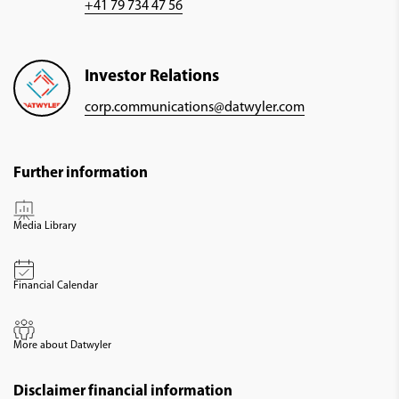
+41 79 734 47 56
Investor Relations
corp.communications@datwyler.com
Further information
Media Library
Financial Calendar
More about Datwyler
Disclaimer financial information