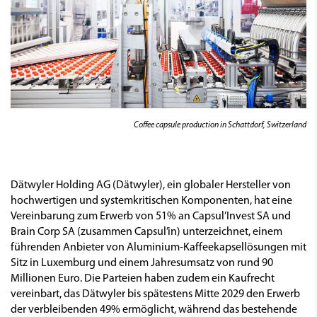
Coffee capsule production in Schattdorf, Switzerland
Dätwyler Holding AG (Dätwyler), ein globaler Hersteller von
hochwertigen und systemkritischen Komponenten, hat eine
Vereinbarung zum Erwerb von 51% an Capsul’Invest SA und
Brain Corp SA (zusammen Capsul’in) unterzeichnet, einem
führenden Anbieter von Aluminium-Kaffeekapsellösungen mit
Sitz in Luxemburg und einem Jahresumsatz von rund 90
Millionen Euro. Die Parteien haben zudem ein Kaufrecht
vereinbart, das Dätwyler bis spätestens Mitte 2029 den Erwerb
der verbleibenden 49% ermöglicht, während das bestehende