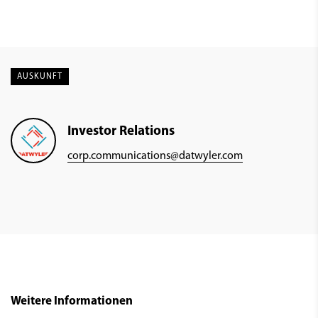
AUSKUNFT
Investor Relations
corp.communications@datwyler.com
Weitere Informationen