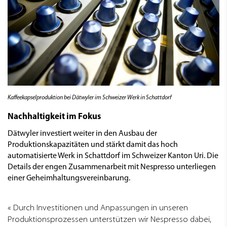
Kaffeekapselproduktion bei Dätwyler im Schweizer Werk in Schattdorf
Nachhaltigkeit im Fokus
Dätwyler investiert weiter in den Ausbau der
Produktionskapazitäten und stärkt damit das hoch
automatisierte Werk in Schattdorf im Schweizer Kanton Uri. Die
Details der engen Zusammenarbeit mit Nespresso unterliegen
einer Geheimhaltungsvereinbarung.
Durch Investitionen und Anpassungen in unseren
Produktionsprozessen unterstützen wir Nespresso dabei,