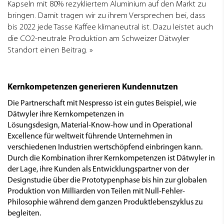
Kapseln mit 80% rezykliertem Aluminium auf den Markt zu
bringen. Damit tragen wir zu ihrem Versprechen bei, dass
bis 2022 jede Tasse Kaffee klimaneutral ist. Dazu leistet auch
die CO2-neutrale Produktion am Schweizer Dätwyler
Standort einen Beitrag.
Kernkompetenzen generieren Kundennutzen
Die Partnerschaft mit Nespresso ist ein gutes Beispiel, wie
Dätwyler ihre Kernkompetenzen in
Lösungsdesign, Material-Know-how und in Operational
Excellence für weltweit führende Unternehmen in
verschiedenen Industrien wertschöpfend einbringen kann.
Durch die Kombination ihrer Kernkompetenzen ist Dätwyler in
der Lage, ihre Kunden als Entwicklungspartner von der
Designstudie über die Prototypenphase bis hin zur globalen
Produktion von Milliarden von Teilen mit Null-Fehler-
Philosophie während dem ganzen Produktlebenszyklus zu
begleiten.