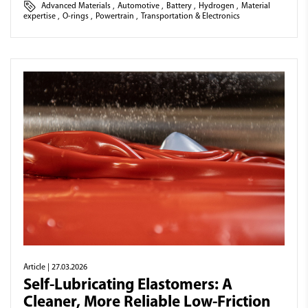
Advanced Materials
,
Automotive
,
Battery
,
Hydrogen
,
Material
expertise
,
O-rings
,
Powertrain
,
Transportation & Electronics
Article
| 27.03.2026
Self-Lubricating Elastomers: A
Cleaner, More Reliable Low-Friction