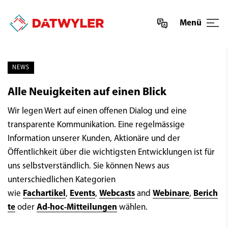
Menü
NEWS
Alle Neuigkeiten auf einen Blick
Wir legen Wert auf einen offenen Dialog und eine
transparente Kommunikation. Eine regelmässige
Information unserer Kunden, Aktionäre und der
Öffentlichkeit über die wichtigsten Entwicklungen ist für
uns selbstverständlich. Sie können News aus
unterschiedlichen Kategorien
wie
Fachartikel
,
Events
,
Webcasts
and
Webinare
,
Berich
te
oder
Ad-hoc-Mitteilungen
wählen.