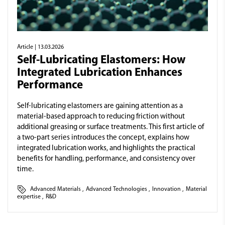
Article
| 13.03.2026
Self-Lubricating Elastomers: How
Integrated Lubrication Enhances
Performance
Self-lubricating elastomers are gaining attention as a
material-based approach to reducing friction without
additional greasing or surface treatments. This first article of
a two-part series introduces the concept, explains how
integrated lubrication works, and highlights the practical
benefits for handling, performance, and consistency over
time.
Advanced Materials
,
Advanced Technologies
,
Innovation
,
Material
expertise
,
R&D