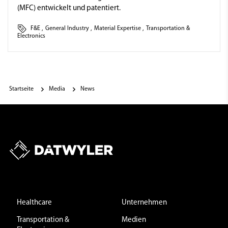
(MFC) entwickelt und patentiert.
F&E
,
General Industry
,
Material Expertise
,
Transportation &
Electronics
Startseite
Media
News
Healthcare
Unternehmen
Transportation &
Medien