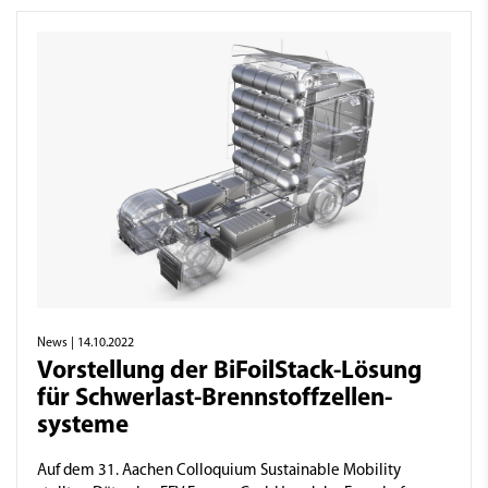
News
| 14.10.2022
Vorstellung der BiFoilStack-Lösung
für Schwerlast-Brenn­stoff­zellen­
systeme
Auf dem 31. Aachen Colloquium Sustainable Mobility