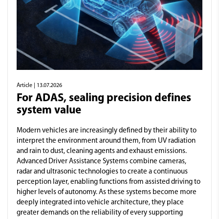
Article
| 13.07.2026
For ADAS, sealing precision defines
system value
Modern vehicles are increasingly defined by their ability to
interpret the environment around them, from UV radiation
and rain to dust, cleaning agents and exhaust emissions.
Advanced Driver Assistance Systems combine cameras,
radar and ultrasonic technologies to create a continuous
perception layer, enabling functions from assisted driving to
higher levels of autonomy. As these systems become more
deeply integrated into vehicle architecture, they place
greater demands on the reliability of every supporting