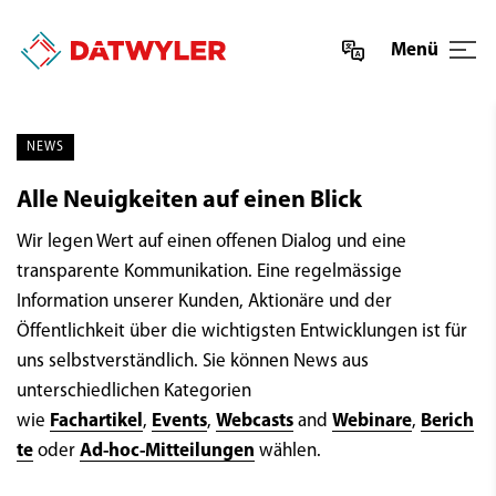
Menü
NEWS
Alle Neuigkeiten auf einen Blick
Wir legen Wert auf einen offenen Dialog und eine
transparente Kommunikation. Eine regelmässige
Information unserer Kunden, Aktionäre und der
Öffentlichkeit über die wichtigsten Entwicklungen ist für
uns selbstverständlich. Sie können News aus
unterschiedlichen Kategorien
wie
Fachartikel
,
Events
,
Webcasts
and
Webinare
,
Berich
te
oder
Ad-hoc-Mitteilungen
wählen.