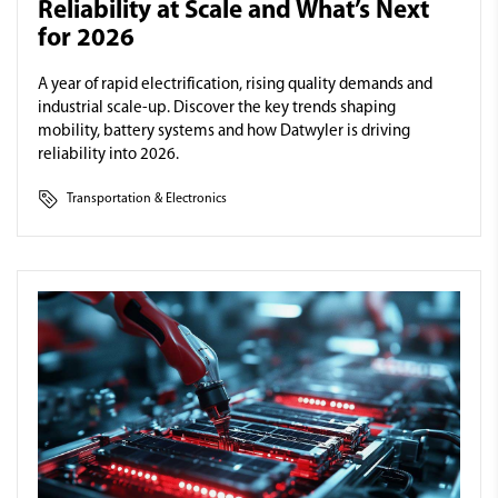
Reliability at Scale and What’s Next
for 2026
A year of rapid electrification, rising quality demands and
industrial scale-up. Discover the key trends shaping
mobility, battery systems and how Datwyler is driving
reliability into 2026.
Transportation & Electronics