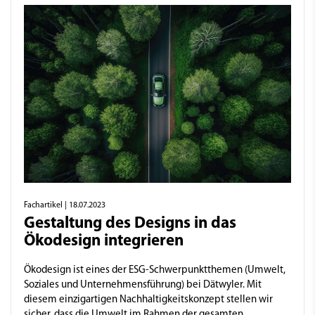
Fachartikel
| 18.07.2023
Gestaltung des Designs in das
Ökodesign integrieren
Ökodesign ist eines der ESG-Schwerpunktthemen (Umwelt,
Soziales und Unternehmensführung) bei Dätwyler. Mit
diesem einzigartigen Nachhaltigkeitskonzept stellen wir
sicher, dass die Umwelt im Rahmen der gesamten