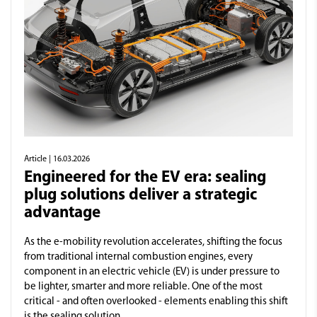
Article
| 16.03.2026
Engineered for the EV era: sealing
plug solutions deliver a strategic
advantage
As the e-mobility revolution accelerates, shifting the focus
from traditional internal combustion engines, every
component in an electric vehicle (EV) is under pressure to
be lighter, smarter and more reliable. One of the most
critical - and often overlooked - elements enabling this shift
is the sealing solution.