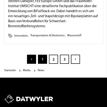
stellten Dätwyler, FEV Europe GmbH und das Fraunhofer-
Institut UMSICHT eine detaillierte Fachpublikation über die
Entwicklung von BiFoilStack vor. Dabei handelt es sich um
ein neuartiges Zell- und Stapeldesign mit Bipolarplatten auf
Basis von Verbundfolien für Schwerlast-
Brennstoffzellensysteme.
Innovation
,
Transportation & Electronics
,
Wasserstoff
1
2
3
Startseite
Media
News