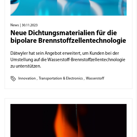
News
| 30.11.2023
Neue Dichtungs­materialien für die
bipolare Brennstoff­zellen­technologie
Dätwyler hat sein Angebot erweitert, um Kunden bei der
Umstellung auf die Wasserstoff-Brennstoffzellentechnologie
zu unterstützen.
Innovation
,
Transportation & Electronics
,
Wasserstoff