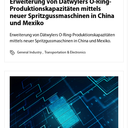
Erweiterung von Dätwylers O-Ring-
Produktions­­kapazitäten mittels
neuer Spritz­guss­maschinen in China
und Mexiko
Erweiterung von Dätwylers O-Ring-Produktionskapazitäten
mittels neuer Spritzgussmaschinen in China und Mexiko.
General Industry
,
Transportation & Electronics