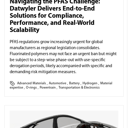
Navigating the PFAS Challenge:
Datwyler Delivers End-to-End
Solutions for Compliance,
Performance, and Real-World
Scalability
PFAS regulations grow increasingly urgent for global
manufacturers as regional legislation consolidates.
Fluorinated polymers may not face an urgent ban but might
be subject to a step-wise phase-out with use-specific
derogation periods, likely accompanied with specific and
demanding risk mitigation measures.
Advanced Materials
,
Automotive
,
Battery
,
Hydrogen
,
Material
expertise
,
O-rings
,
Powertrain
,
Transportation & Electronics