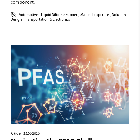
component.
Automotive
,
Liquid Silicone Rubber
,
Material expertise
,
Solution
Design
,
Transportation & Electronics
Article
| 25.06.2026