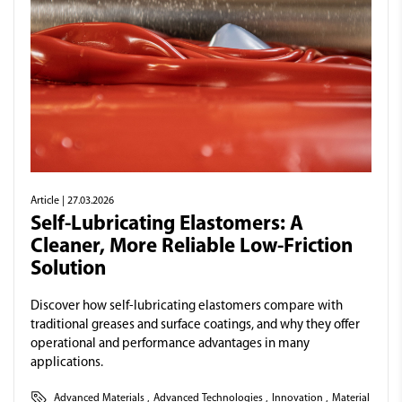
Article
| 27.03.2026
Self-Lubricating Elastomers: A
Cleaner, More Reliable Low-Friction
Solution
Discover how self-lubricating elastomers compare with
traditional greases and surface coatings, and why they offer
operational and performance advantages in many
applications.
Advanced Materials
,
Advanced Technologies
,
Innovation
,
Material