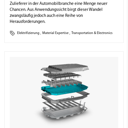
Zulieferer in der Automobilbranche eine Menge neuer
Chancen. Aus Anwendungssicht birgt dieser Wandel
zwangsläufig jedoch auch eine Reihe von
Herausforderungen.
Elektrifizierung
,
Material Expertise
,
Transportation & Electronics