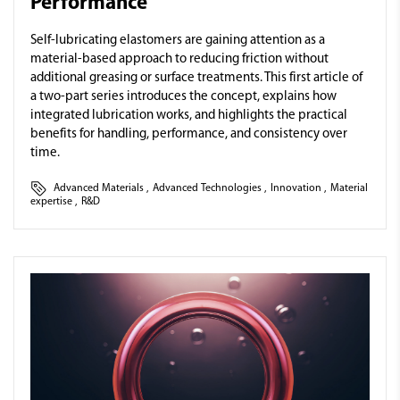
Performance
Self-lubricating elastomers are gaining attention as a
material-based approach to reducing friction without
additional greasing or surface treatments. This first article of
a two-part series introduces the concept, explains how
integrated lubrication works, and highlights the practical
benefits for handling, performance, and consistency over
time.
Advanced Materials
,
Advanced Technologies
,
Innovation
,
Material
expertise
,
R&D