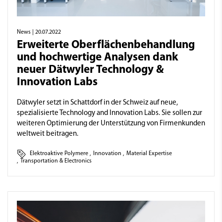
News
| 20.07.2022
Erweiterte Oberflächen­behand­lung
und hochwertige Analysen dank
neuer Dätwyler Technology &
Innovation Labs
Dätwyler setzt in Schattdorf in der Schweiz auf neue,
spezialisierte Technology and Innovation Labs. Sie sollen zur
weiteren Optimierung der Unterstützung von Firmenkunden
weltweit beitragen.
Elektroaktive Polymere
,
Innovation
,
Material Expertise
,
Transportation & Electronics