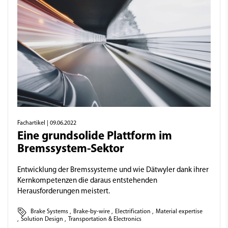
Fachartikel
| 09.06.2022
Eine grundsolide Plattform im
Bremssystem-Sektor
Entwicklung der Bremssysteme und wie Dätwyler dank ihrer
Kernkompetenzen die daraus entstehenden
Herausforderungen meistert.
Brake Systems
,
Brake-by-wire
,
Electrification
,
Material expertise
,
Solution Design
,
Transportation & Electronics