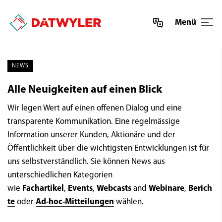
Menü
NEWS
Alle Neuigkeiten auf einen Blick
Wir legen Wert auf einen offenen Dialog und eine
transparente Kommunikation. Eine regelmässige
Information unserer Kunden, Aktionäre und der
Öffentlichkeit über die wichtigsten Entwicklungen ist für
uns selbstverständlich. Sie können News aus
unterschiedlichen Kategorien
wie
Fachartikel
,
Events
,
Webcasts
and
Webinare
,
Berich
te
oder
Ad-hoc-Mitteilungen
wählen.