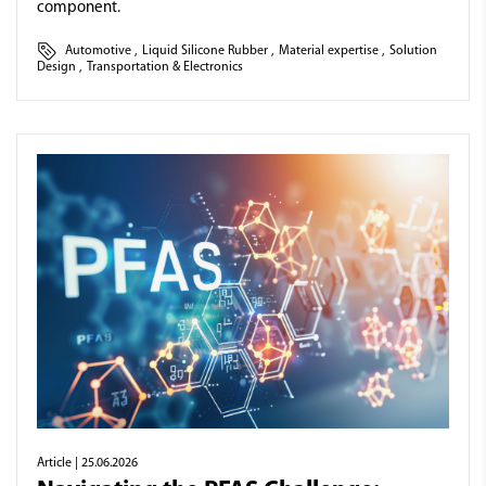
component.
Automotive
,
Liquid Silicone Rubber
,
Material expertise
,
Solution
Design
,
Transportation & Electronics
Article
| 25.06.2026