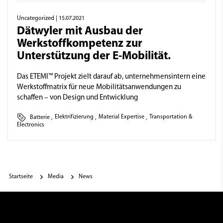
Uncategorized
| 15.07.2021
Dätwyler mit Ausbau der
Werkstoffkompetenz zur
Unterstützung der E-Mobilität.
Das ETEMI™ Projekt zielt darauf ab, unternehmensintern eine
Werkstoffmatrix für neue Mobilitätsanwendungen zu
schaffen – von Design und Entwicklung
Batterie
,
Elektrifizierung
,
Material Expertise
,
Transportation &
Electronics
Startseite
Media
News