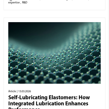
expertise
,
R&D
Article
| 13.03.2026
Self-Lubricating Elastomers: How
Integrated Lubrication Enhances